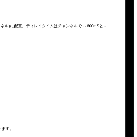
ネル)に配置。ディレイタイムはチャンネルで ～600mSと～
います。