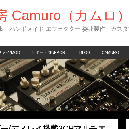
 Camuro（カムロ
ls And Mods ハンドメイド エフェクター 委託製作、
ァイ/MOD
サポート/SUPPORT
BLOG
CAMURO
ー/ディレイ搭載2CHマルチエ