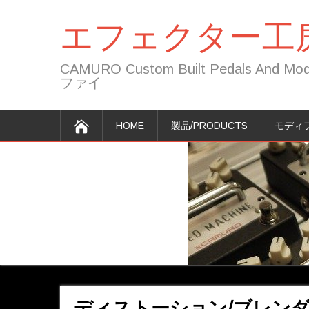
エフェクター工房
CAMURO Custom Built Peda
ファイ
HOME
製品/PRODUCTS
モディフ
ディストーション/ブレンダ