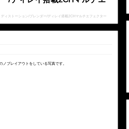
>
ディストーション/ブレンダー/ディレイ搭載2CHマルチエフェクター
のノブレイアウトをしている写真です。