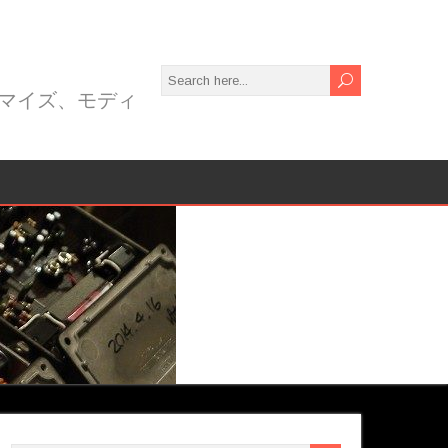
）
カスタマイズ、モディ