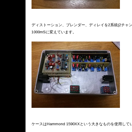
ディストーション、ブレンダー、ディレイを2系統(2チャン
1000mSに変えています。
ケースはHammond 1590XXという大きなものを使用して