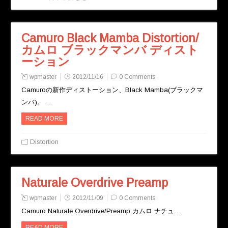
Camuro Black Mamba Distortion/
カムロ ブラックマンバ ディスト
ーション
wpmaster
2012/11/16
0 Comments
Camuroの新作ディストーション、Black Mamba(ブラックマ
ンバ)。 …
READ MORE
Distortion
Naturale Overdrive Preamp
wpmaster
2012/11/09
0 Comments
Camuro Naturale Overdrive/Preamp カムロ ナチュ…
READ MORE