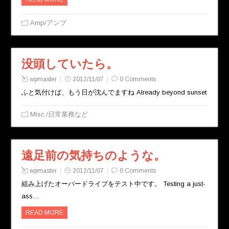
Amp/アンプ
没頭していたら。
wpmaster
2012/11/07
0 Comments
ふと気付けば、もう日が沈んでますね Already beyond sunset
Misc./日常業務など
遠足前の気持ちのような。
wpmaster
2012/11/07
0 Comments
組み上げたオーバードライブをテスト中です。 Testing a just-
ass…
READ MORE