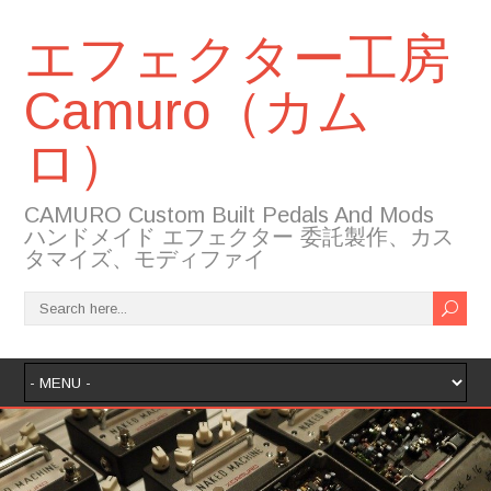
エフェクター工房
Camuro（カム
ロ）
CAMURO Custom Built Pedals And Mods
ハンドメイド エフェクター 委託製作、カス
タマイズ、モディファイ