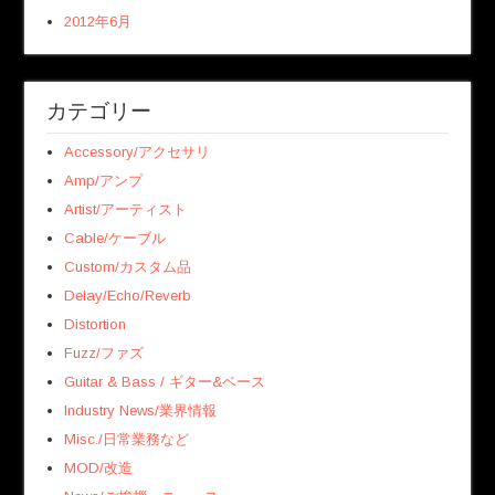
2012年6月
カテゴリー
Accessory/アクセサリ
Amp/アンプ
Artist/アーティスト
Cable/ケーブル
Custom/カスタム品
Delay/Echo/Reverb
Distortion
Fuzz/ファズ
Guitar & Bass / ギター&ベース
Industry News/業界情報
Misc./日常業務など
MOD/改造