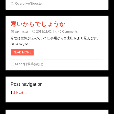
Overdrive/Booster
寒いからでしょうか
wpmaster
2012/11/02
0 Comments
今朝は空気が澄んでいて仕事場から富士山がよく見えます。
Bllue sky to…
READ MORE
Misc./日常業務など
Post navigation
1
2
Next →