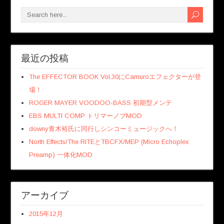
最近の投稿
The EFFECTOR BOOK Vol.30にCamuroエフェクターが登
場！
ROGER MAYER VOODOO-BASS 初期型メンテ
EBS MULTI COMP トリマーノブMOD
downy青木裕氏に同行しシンコーミュージックへ！
North Effects/The RITEとTBCFX/MEP (Micro Echoplex
Preamp) 一体化MOD
アーカイブ
2015年12月