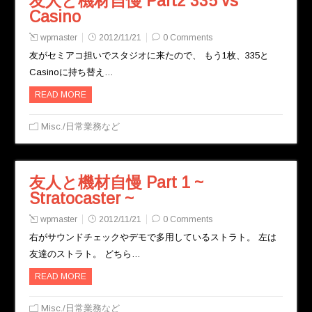
友人と機材自慢 Part2 335 vs
Casino
wpmaster
2012/11/21
0 Comments
友がセミアコ担いでスタジオに来たので、 もう1枚、335と
Casinoに持ち替え…
READ MORE
Misc./日常業務など
友人と機材自慢 Part 1 ~
Stratocaster ~
wpmaster
2012/11/21
0 Comments
右がサウンドチェックやデモで多用しているストラト。 左は
友達のストラト。 どちら…
READ MORE
Misc./日常業務など