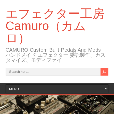
エフェクター工房
Camuro（カム
ロ）
CAMURO Custom Built Pedals And Mods
ハンドメイド エフェクター 委託製作、カス
タマイズ、モディファイ