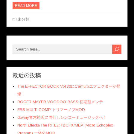
READ MORE
未分類
最近の投稿
The EFFECTOR BOOK Vol.30にCamuroエフェクターが登
場！
ROGER MAYER VOODOO-BASS 初期型メンテ
EBS MULTI COMP トリマーノブMOD
downy青木裕氏に同行しシンコーミュージックへ！
North Effects/The RITEとTBCFX/MEP (Micro Echoplex
Preamp) 一体化MOD