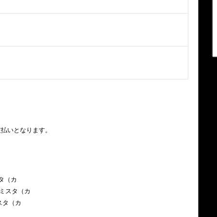
支払いとなります。
スタ（カ
テミスタ（カ
ミスタ（カ