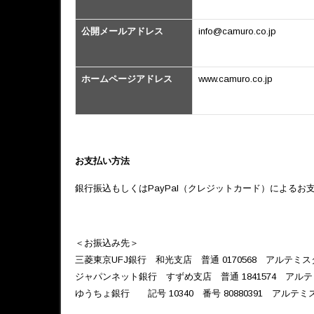
公開メールアドレス
info@camuro.co.jp
ホームページアドレス
www.camuro.co.jp
お支払い方法
銀行振込もしくはPayPal（クレジットカード）によるお
＜お振込み先＞
三菱東京UFJ銀行 和光支店 普通 0170568 アルテミ
ジャパンネット銀行 すずめ支店 普通 1841574 アル
ゆうちょ銀行 記号 10340 番号 80880391 アルテ