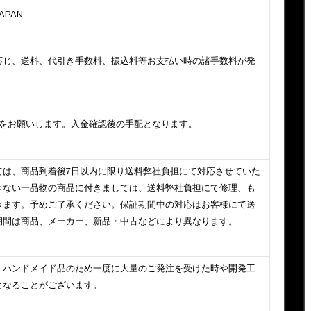
JAPAN
応じ、送料、代引き手数料、振込料等お支払い時の諸手数料が発
いをお願いします。入金確認後の手配となります。
ては、商品到着後7日以内に限り送料弊社負担にて対応させていた
きない一品物の商品に付きましては、送料弊社負担にて修理、も
きます。予めご了承ください。保証期間中の対応はお客様にて送
期間は商品、メーカー、新品・中古などにより異なります。
、ハンドメイド品のため一度に大量のご発注を受けた時や開発工
となることがございます。