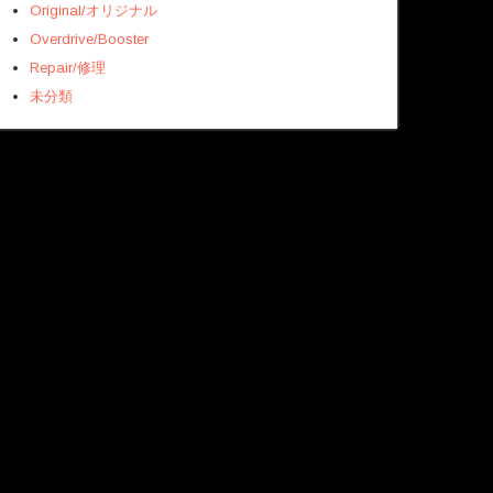
Original/オリジナル
Overdrive/Booster
Repair/修理
未分類