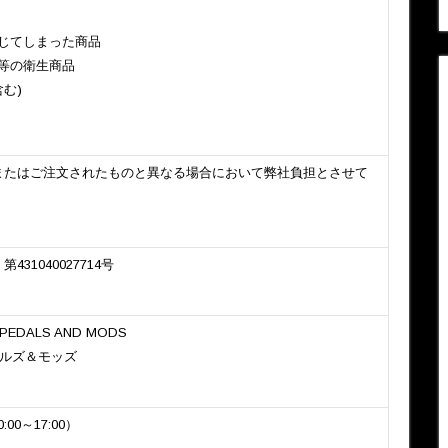
じてしまった商品
等の衛生商品
む)
またはご注文されたものと異なる場合において弊社負担とさせて
31040027714号
 PEDALS AND MODS
ダルズ＆モッズ
:00～17:00）