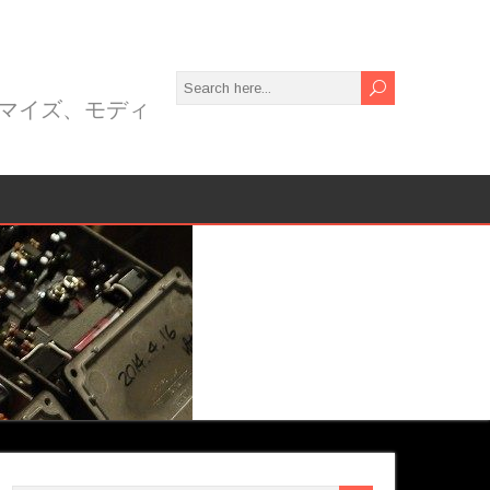
）
カスタマイズ、モディ