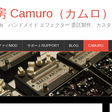
 Camuro（カムロ
ls And Mods ハンドメイド エフェクター 委託製作、
ァイ/MOD
サポート/SUPPORT
BLOG
CAMURO