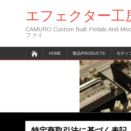
エフェクター工房
CAMURO Custom Built Peda
ファイ
HOME
製品/PRODUCTS
モディフ
特定商取引法に基づく表記