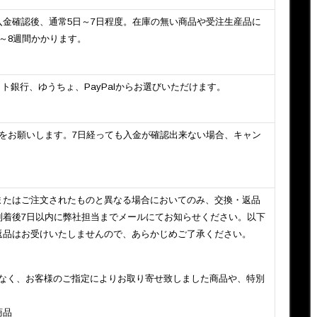
入金確認後、通常5日～7日程度。在庫の無い商品や受注生産品に
～8週間かかります。
ット銀行、ゆうちょ、PayPalからお選びいただけます。
いをお願いします。7日経っても入金が確認出来ない場合、キャン
またはご注文されたものと異なる場合においてのみ、交換・返品
到着後7日以内に弊社担当までメールにてお知らせください。以下
返品はお受けいたしませんので、あらかじめご了承ください。
がなく、お客様のご指定によりお取り寄せ致しました商品や、特別
商品