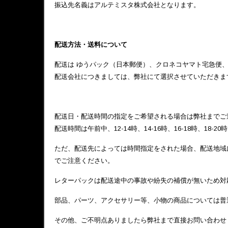
振込先名義はアルテミスタ株式会社となります。
配送方法・送料について
配送は ゆうパック（日本郵便）、クロネコヤマト宅急便、
配送会社につきましては、弊社にて選択させていただきま
配送日・配送時間の指定をご希望される場合は弊社までご
配送時間は午前中、12-14時、14-16時、16-18時、18-2
ただ、配送先によっては時間指定をされた場合、配送地域
でご注意ください。
レターパックは配送途中の事故や紛失の補償が無いため対
部品、パーツ、アクセサリー等、小物の商品については普
その他、ご不明点ありましたら弊社まで直接お問い合わせ