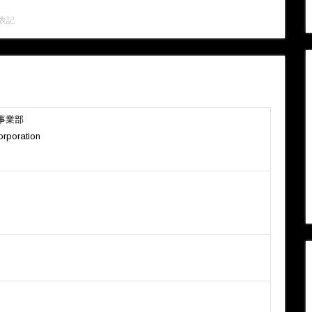
表記
事業部
orporation